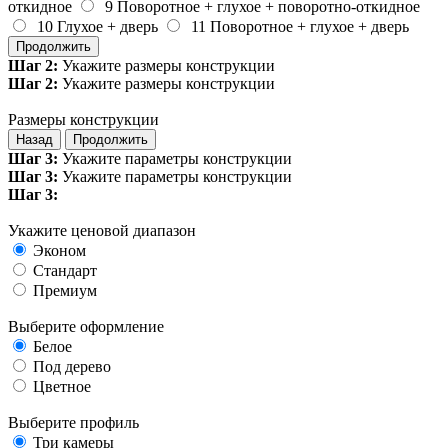
откидное
9
Поворотное + глухое + поворотно-откидное
10
Глухое + дверь
11
Поворотное + глухое + дверь
Продолжить
Шаг 2:
Укажите размеры конструкции
Шаг 2:
Укажите размеры конструкции
Размеры конструкции
Назад
Продолжить
Шаг 3:
Укажите параметры конструкции
Шаг 3:
Укажите параметры конструкции
Шаг 3:
Укажите ценовой диапазон
Эконом
Стандарт
Премиум
Выберите оформление
Белое
Под дерево
Цветное
Выберите профиль
Три камеры