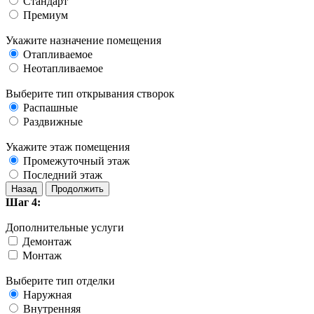
Стандарт
Премиум
Укажите назначение помещения
Отапливаемое
Неотапливаемое
Выберите тип открывания створок
Распашные
Раздвижные
Укажите этаж помещения
Промежуточный этаж
Последний этаж
Назад
Продолжить
Шаг 4:
Дополнительные услуги
Демонтаж
Монтаж
Выберите тип отделки
Наружная
Внутренняя