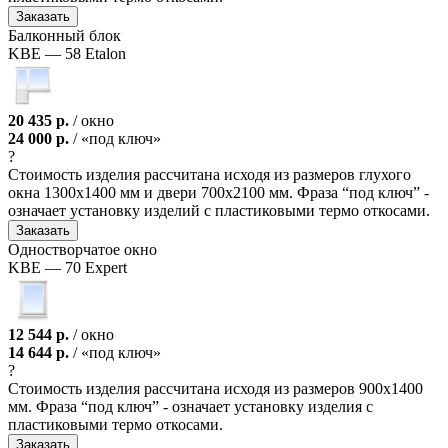
Заказать
Балконный блок
KBE — 58 Etalon
20 435 р.
/ окно
24 000 р.
/ «под ключ»
?
Стоимость изделия рассчитана исходя из размеров глухого
окна 1300х1400 мм и двери 700х2100 мм. Фраза “под ключ” -
означает установку изделий с пластиковыми термо откосами.
Заказать
Одноствор­чатое окно
KBE — 70 Expert
12 544 р.
/ окно
14 644 р.
/ «под ключ»
?
Стоимость изделия рассчитана исходя из размеров 900х1400
мм. Фраза “под ключ” - означает установку изделия с
пластиковыми термо откосами.
Заказать