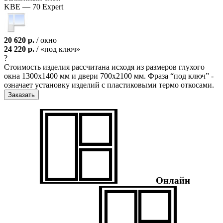
KBE — 70 Expert
20 620 р.
/ окно
24 220 р.
/ «под ключ»
?
Стоимость изделия рассчитана исходя из размеров глухого
окна 1300х1400 мм и двери 700х2100 мм. Фраза “под ключ” -
означает установку изделий с пластиковыми термо откосами.
Заказать
Онлайн