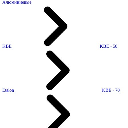
Алюминиевые
KBE
KBE - 58
Etalon
KBE - 70