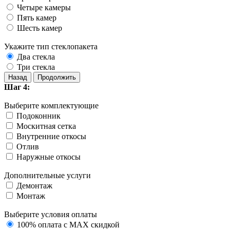
Четыре камеры
Пять камер
Шесть камер
Укажите тип стеклопакета
Два стекла
Три стекла
Назад
Продолжить
Шаг 4:
Выберите комплектующие
Подоконник
Москитная сетка
Внутренние откосы
Отлив
Наружные откосы
Дополнительные услуги
Демонтаж
Монтаж
Выберите условия оплаты
100% оплата с MAX скидкой