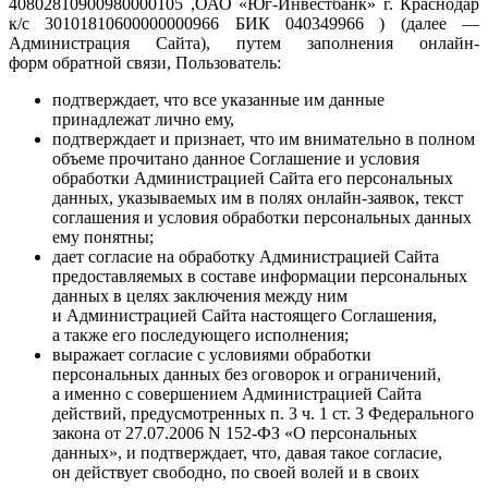
40802810900980000105 ,ОАО «Юг-Инвестбанк» г. Краснодар
к/с 30101810600000000966 БИК 040349966 ) (далее —
Администрация Сайта), путем заполнения онлайн-
форм обратной связи, Пользователь:
подтверждает, что все указанные им данные
принадлежат лично ему,
подтверждает и признает, что им внимательно в полном
объеме прочитано данное Соглашение и условия
обработки Администрацией Сайта его персональных
данных, указываемых им в полях онлайн-заявок, текст
соглашения и условия обработки персональных данных
ему понятны;
дает согласие на обработку Администрацией Сайта
предоставляемых в составе информации персональных
данных в целях заключения между ним
и Администрацией Сайта настоящего Соглашения,
а также его последующего исполнения;
выражает согласие с условиями обработки
персональных данных без оговорок и ограничений,
а именно с совершением Администрацией Сайта
действий, предусмотренных п. 3 ч. 1 ст. 3 Федерального
закона от 27.07.2006 N 152-ФЗ «О персональных
данных», и подтверждает, что, давая такое согласие,
он действует свободно, по своей волей и в своих