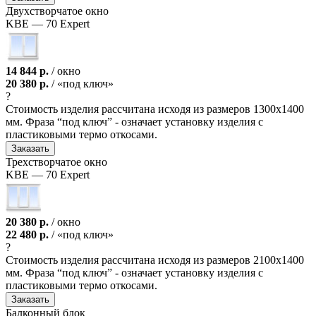
Двухствор­чатое окно
KBE — 70 Expert
14 844 р.
/ окно
20 380 р.
/ «под ключ»
?
Стоимость изделия рассчитана исходя из размеров 1300х1400
мм. Фраза “под ключ” - означает установку изделия с
пластиковыми термо откосами.
Заказать
Трехствор­чатое окно
KBE — 70 Expert
20 380 р.
/ окно
22 480 р.
/ «под ключ»
?
Стоимость изделия рассчитана исходя из размеров 2100х1400
мм. Фраза “под ключ” - означает установку изделия с
пластиковыми термо откосами.
Заказать
Балконный блок