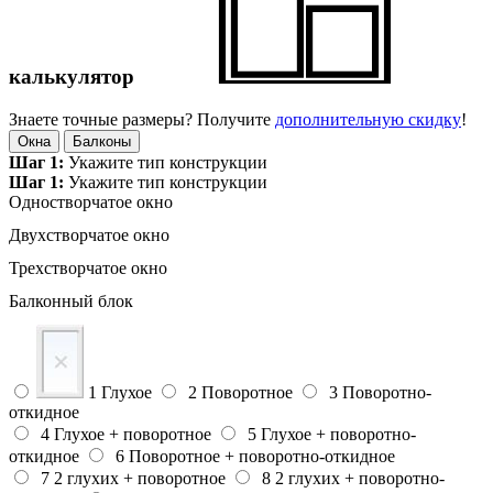
калькулятор
Знаете точные размеры? Получите
дополнительную скидку
!
Окна
Балконы
Шаг 1:
Укажите тип конструкции
Шаг 1:
Укажите тип конструкции
Одноствор­чатое окно
Двухствор­чатое окно
Трехствор­чатое окно
Балконный блок
1
Глухое
2
Поворотное
3
Поворотно-
откидное
4
Глухое + поворотное
5
Глухое + поворотно-
откидное
6
Поворотное + поворотно-откидное
7
2 глухих + поворотное
8
2 глухих + поворотно-