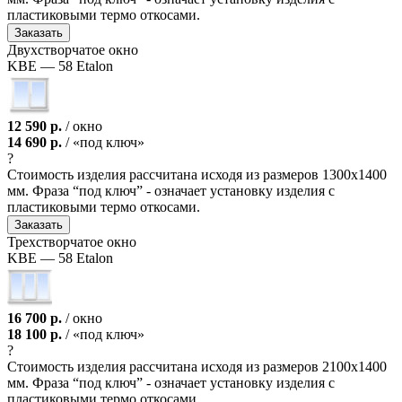
пластиковыми термо откосами.
Заказать
Двухствор­чатое окно
KBE — 58 Etalon
12 590 р.
/ окно
14 690 р.
/ «под ключ»
?
Стоимость изделия рассчитана исходя из размеров 1300х1400
мм. Фраза “под ключ” - означает установку изделия с
пластиковыми термо откосами.
Заказать
Трехствор­чатое окно
KBE — 58 Etalon
16 700 р.
/ окно
18 100 р.
/ «под ключ»
?
Стоимость изделия рассчитана исходя из размеров 2100х1400
мм. Фраза “под ключ” - означает установку изделия с
пластиковыми термо откосами.