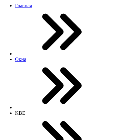
Главная
Окна
KBE