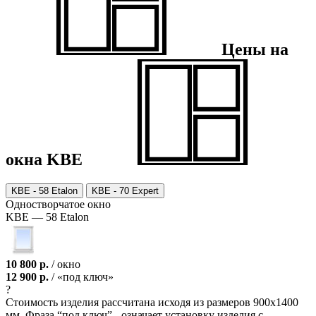
Цены на
окна
KBE
KBE - 58 Etalon
KBE - 70 Expert
Одноствор­чатое окно
KBE — 58 Etalon
10 800 р.
/ окно
12 900 р.
/ «под ключ»
?
Стоимость изделия рассчитана исходя из размеров 900х1400
мм. Фраза “под ключ” - означает установку изделия с