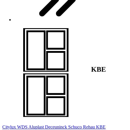
KBE
Citylux
WDS
Aluplast
Deceuninck
Schuco
Rehau
KBE