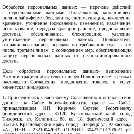
Обработка персональных данных — перечень действий
с персональными данными Пользователя, заполнившего
поля онлайн-форм: сбор, запись, систематизация, накопление,
хранение, уточнение (обновление, изменение), извлечение,
использование, передача (распространение, предоставление
доступа), обезличивание, блокирование, удаление,
уничтожение персональных данных Пользователя,
отправившего запрос, передача по требованию суда, в том
числе, третьим лицам, с соблюдением мер, обеспечивающих
защиту персональных данных от несанкционированного
доступа.
Цель обработки персональных данных- выполнение
Администрацией обязательств перед Пользователем в рамках
настоящего Соглашения, продвижение товаров и услуг,
клиентская поддержка
1. Присоединяясь к настоящему Соглашению и оставляя свои
данные на Сайте https://oknosfera.ru/, (далее — Сайт),
принадлежащем ИП Киричек Сергею Георгиевичу
(юридический адрес : 35120, Краснодарский край. город
Тихорецк, ул. Калинина, 88, кв. 18, фактический адрес :
352120, Краснодарский край, город Тихорецк ул. Ачкасова,2
«А», ИНН – 232100420832 ОГРНИП 304232101200021, р/с