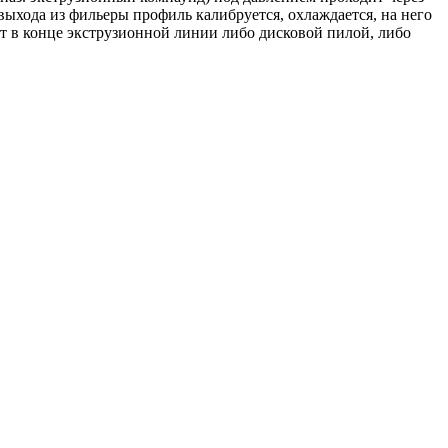
ыхода из фильеры профиль калибруется, охлаждается, на него
т в конце экструзионной линии либо дисковой пилой, либо