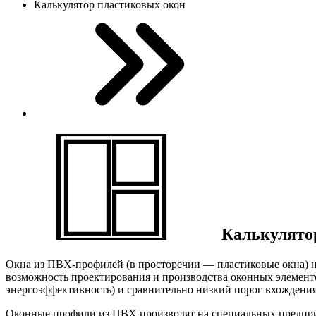
Калькулятор пластиковых окон
Калькулят
Окна из ПВХ-профилей (в просторечии — пластиковые окна) на
возможность проектирования и производства оконных элемент
энергоэффективность) и сравнительно низкий порог вхождения
Оконные профили из ПВХ производят на специальных предприят