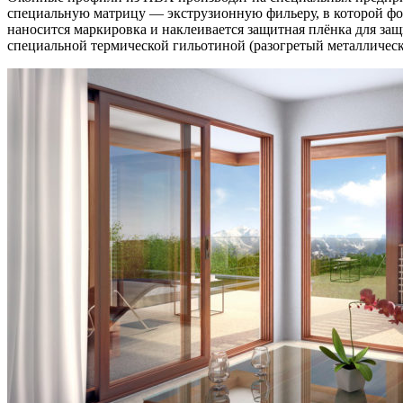
специальную матрицу — экструзионную фильеру, в которой фор
наносится маркировка и наклеивается защитная плёнка для за
специальной термической гильотиной (разогретый металличес