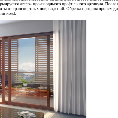
мируется «тело» производимого профильного артикула. После в
щиты от транспортных повреждений. Обрезка профиля происходи
кий нож).