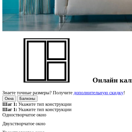
Онлайн
кал
Знаете точные размеры? Получите
дополнительную скидку
!
Окна
Балконы
Шаг 1:
Укажите тип конструкции
Шаг 1:
Укажите тип конструкции
Одноствор­чатое окно
Двухствор­чатое окно