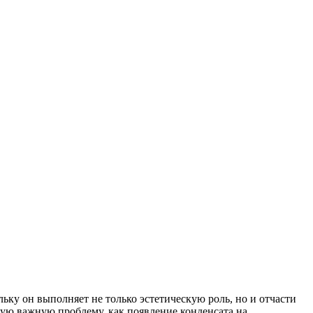
ьку он выполняет не только эстетическую роль, но и отчасти
кую важную проблему, как появление конденсата на