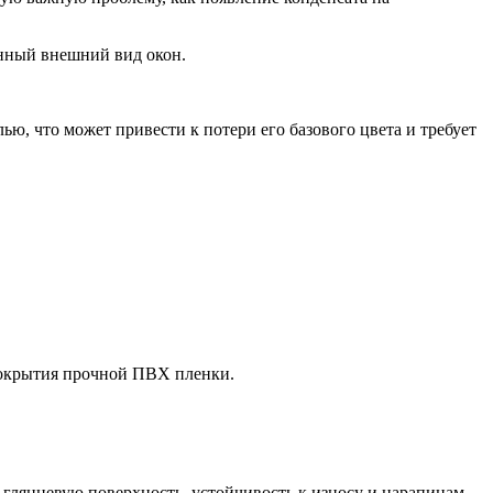
нный внешний вид окон.
ю, что может привести к потери его базового цвета и требует
покрытия прочной ПВХ пленки.
янцевую поверхность, устойчивость к износу и царапинам,