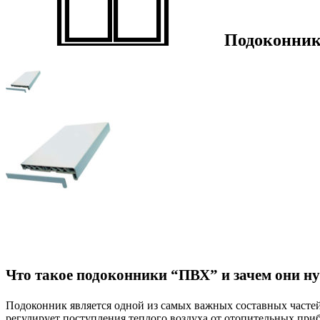
Подоконни
Что такое подоконники “ПВХ” и зачем они 
Подоконник является одной из самых важных составных частей 
регулирует поступления теплого воздуха от отопительных при